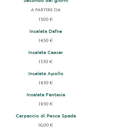
Secondo del giorni
a partire da
13,00 €
Insalata Dafne
14,50 €
Insalata Caesar
13,50 €
Insalata Apollo
14,50 €
Insalata Fantasia
14,50 €
Carpaccio di Pesce Spada
16,00 €