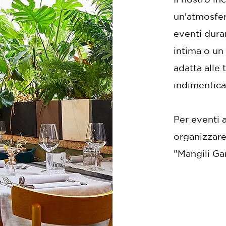
un'atmosfera
eventi duran
intima o un 
adatta alle
indimenticab
Per eventi a
organizzare 
"Mangili Ga