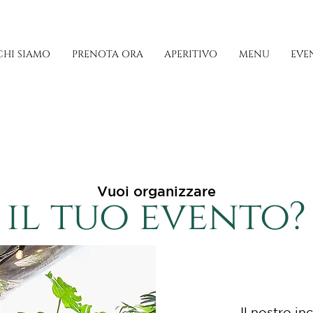
CHI SIAMO
PRENOTA ORA
APERITIVO
MENU
EVE
Vuoi organizzare
il tuo evento?
Il nostro in