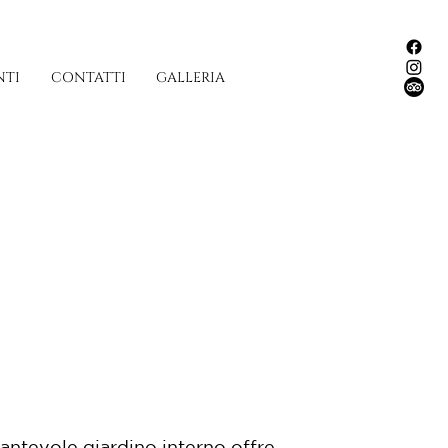
NTI
CONTATTI
GALLERIA
cantevole giardino interno offre