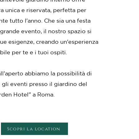
 unica e riservata, perfetta per
te tutto l'anno. Che sia una festa
grande evento, il nostro spazio si
 tue esigenze, creando un'esperienza
ile per te e i tuoi ospiti.
ll'aperto abbiamo la possibilità di
gli eventi presso il giardino del
rden Hotel" a Roma.
Scopri la location